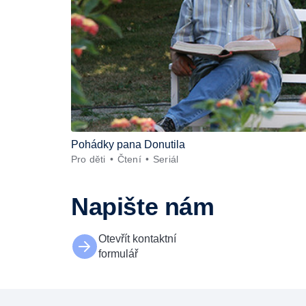
Pohádky pana Donutila
Pro děti
Čtení
Seriál
Napište nám
Otevřít kontaktní
formulář