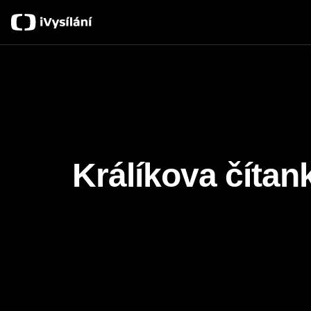
Králíkova čítan