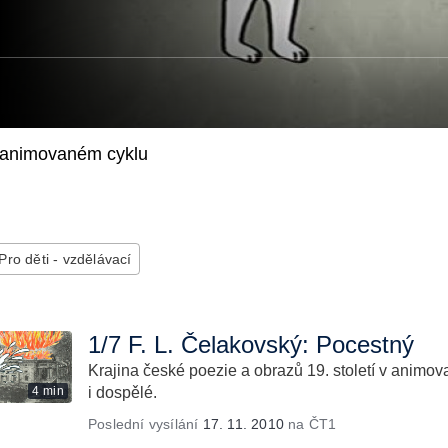
 v animovaném cyklu
Pro děti - vzdělávací
1/7 F. L. Čelakovský: Pocestný
Krajina české poezie a obrazů 19. století v animov
4 min
i dospělé.
Poslední vysílání
17. 11. 2010
na ČT1