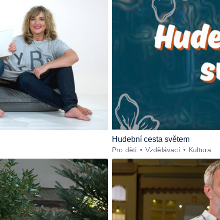
Hudební cesta světem
Pro děti
Vzdělávací
Kultura