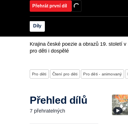
Přehrát první díl
Díly
Krajina české poezie a obrazů 19. století
pro děti i dospělé
Pro děti
Čtení pro děti
Pro děti - animovaný
Přehled dílů
7 přehratelných