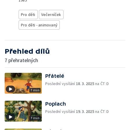
1985
Pro děti
Večerníček
Pro děti - animovaný
Přehled dílů
7 přehratelných
Přátelé
Poslední vysílání
18. 3. 2025
na ČT :D
7 min
Poplach
Poslední vysílání
19. 3. 2025
na ČT :D
7 min