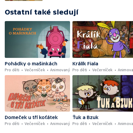
Ostatní také sledují
Pohádky o mašinkách
Králík Fiala
Pro děti
Večerníček
Animovaný
Pro děti
Večerníček
Animov
Domeček u tří koťátek
Ťuk a Bzuk
Pro děti
Večerníček
Animovaný
Pro děti
Večerníček
Animov