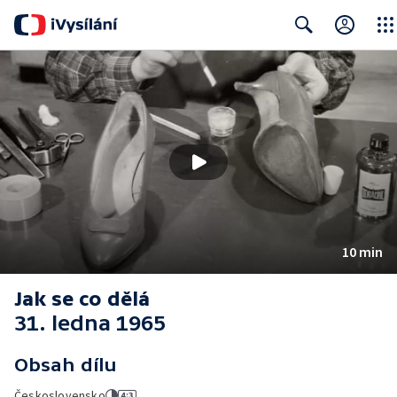
Close
Search
10 min
Jak se co dělá
31. ledna 1965
Obsah dílu
Československo