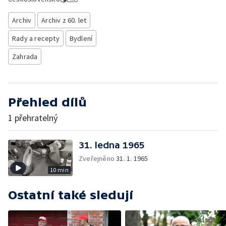
Archiv
Archiv z 60. let
Rady a recepty
Bydlení
Zahrada
Přehled dílů
1 přehratelný
31. ledna 1965
Zveřejněno
31. 1. 1965
10 min
Ostatní také sledují