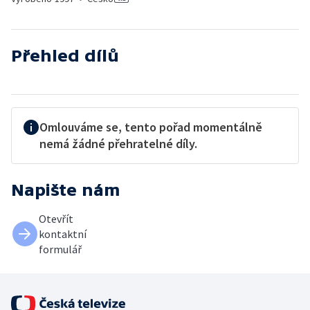
Přehled dílů
Omlouváme se, tento pořad momentálně
nemá žádné přehratelné díly.
Napište nám
Otevřít
kontaktní
formulář