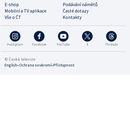
E-shop
Podávání námětů
Mobilní a TV aplikace
Časté dotazy
Vše o ČT
Kontakty
Instagram
Facebook
YouTube
X
Threads
© Česká televize
•
•
English
Ochrana soukromí
Přístupnost