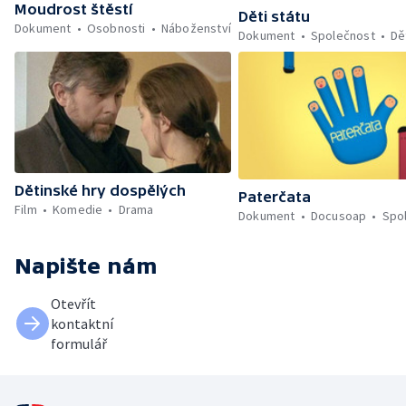
Moudrost štěstí
Děti státu
Dokument
Osobnosti
Náboženství
Dokument
Společnost
Dě
Dětinské hry dospělých
Paterčata
Film
Komedie
Drama
Dokument
Docusoap
Spo
Napište nám
Otevřít
kontaktní
formulář