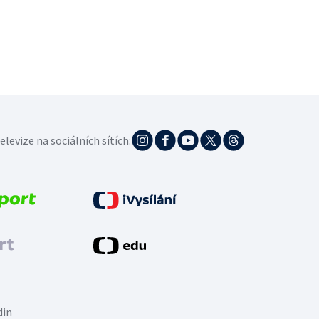
elevize na sociálních sítích:
din