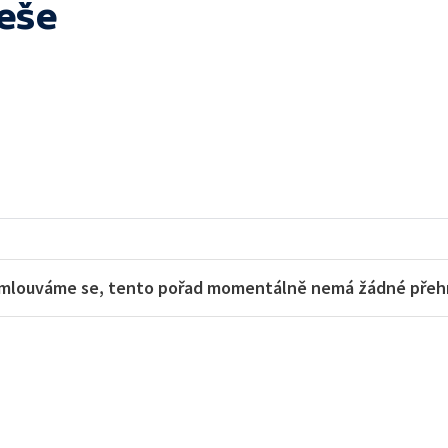
řeše
mlouváme se, tento pořad momentálně nemá žádné přehra