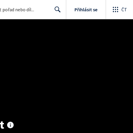
Přihlásit se
ČT
Search
t