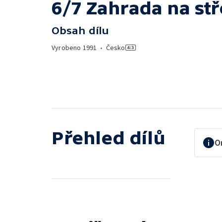
6/7 Zahrada na st
Obsah dílu
Vyrobeno
1991
•
Česko
Přehled dílů
O