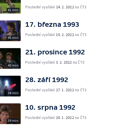
Poslední vysílání
24. 2. 2022
na ČT3
41 min
17. března 1993
Poslední vysílání
10. 2. 2022
na ČT3
45 min
21. prosince 1992
Poslední vysílání
3. 2. 2022
na ČT3
40 min
28. září 1992
Poslední vysílání
27. 1. 2022
na ČT3
38 min
10. srpna 1992
Poslední vysílání
20. 1. 2022
na ČT3
39 min