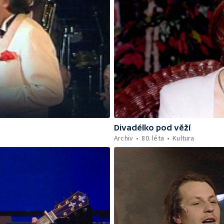
Divadélko pod věží
Archiv
80. léta
Kultura