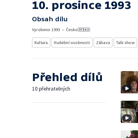
10. prosince 1993
Obsah dílu
Vyrobeno
1993
•
Česko
Kultura
Hudební osobnosti
Zábava
Talk show
Přehled dílů
10 přehratelných