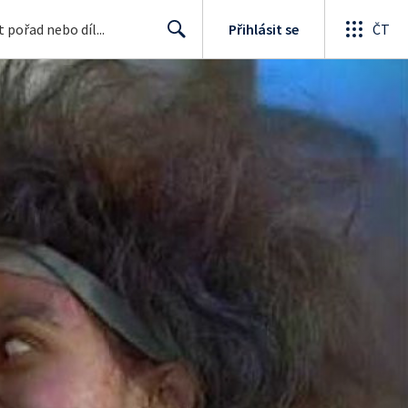
Přihlásit se
ČT
Search