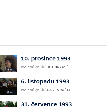
10. prosince 1993
Poslední vysílání
10. 3. 2022
na ČT3
38 min
6. listopadu 1993
Poslední vysílání
3. 3. 2022
na ČT3
37 min
31. července 1993