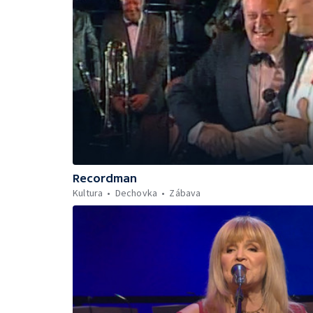
Recordman
Kultura
Dechovka
Zábava