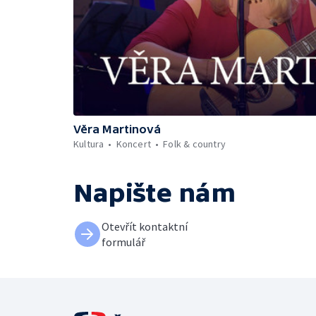
Věra Martinová
Kultura
Koncert
Folk & country
Napište nám
Otevřít kontaktní
formulář