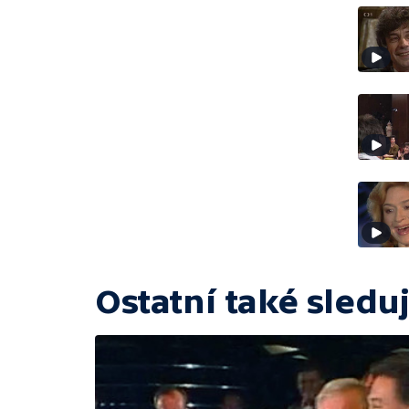
Ostatní také sleduj