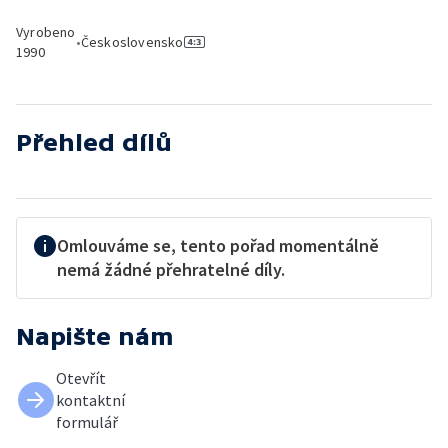
Vyrobeno
•
Československo
1990
Přehled dílů
Omlouváme se, tento pořad momentálně
nemá žádné přehratelné díly.
Napište nám
Otevřít
kontaktní
formulář