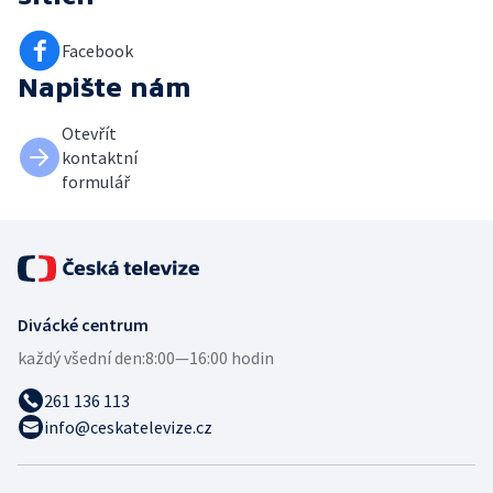
Facebook
Napište nám
Otevřít
kontaktní
formulář
Divácké centrum
každý všední den:
8:00—16:00 hodin
261 136 113
info@ceskatelevize.cz