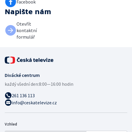
Facebook
Napište nám
Otevřít
kontaktní
formulář
Divácké centrum
každý všední den:
8:00—16:00 hodin
261 136 113
info@ceskatelevize.cz
Vzhled