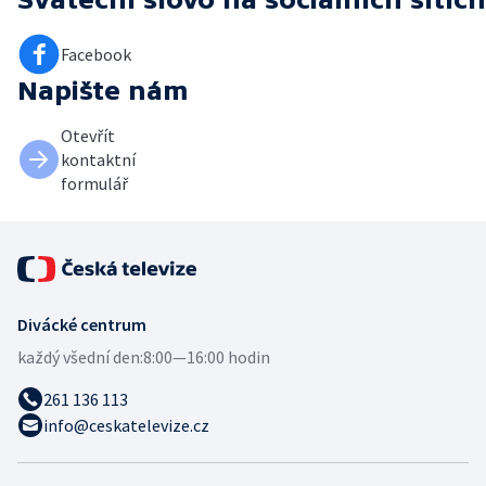
Facebook
Napište nám
Otevřít
kontaktní
formulář
Divácké centrum
každý všední den:
8:00—16:00 hodin
261 136 113
info@ceskatelevize.cz