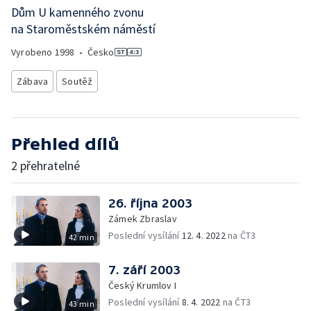
Dům U kamenného zvonu
na Staroměstském náměstí
Vyrobeno
1998
•
Česko
Zábava
Soutěž
Přehled dílů
2 přehratelné
26. října 2003
Zámek Zbraslav
Poslední vysílání
12. 4. 2022
na ČT3
42 min
7. září 2003
Český Krumlov I
Poslední vysílání
8. 4. 2022
na ČT3
43 min