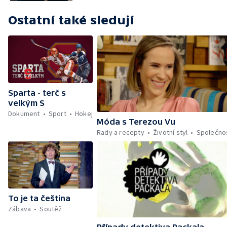
Ostatní také sledují
Sparta - terč s
velkým S
Dokument
Sport
Hokej
Móda s Terezou Vu
Rady a recepty
Životní styl
Společno
To je ta čeština
Zábava
Soutěž