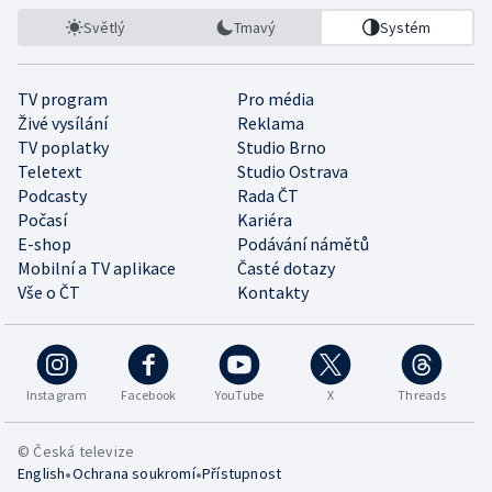
Světlý
Tmavý
Systém
TV program
Pro média
Živé vysílání
Reklama
TV poplatky
Studio Brno
Teletext
Studio Ostrava
Podcasty
Rada ČT
Počasí
Kariéra
E-shop
Podávání námětů
Mobilní a TV aplikace
Časté dotazy
Vše o ČT
Kontakty
Instagram
Facebook
YouTube
X
Threads
© Česká televize
•
•
English
Ochrana soukromí
Přístupnost