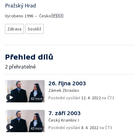
Pražský Hrad
Vyrobeno
1996
•
Česko
Zábava
Soutěž
Přehled dílů
2 přehratelné
26. října 2003
Zámek Zbraslav
Poslední vysílání
12. 4. 2022
na ČT3
42 min
7. září 2003
Český Krumlov I
Poslední vysílání
8. 4. 2022
na ČT3
43 min