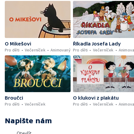
O Mikešovi
Říkadla Josefa Lady
Pro děti
Večerníček
Animovaný
Pro děti
Večerníček
Animov
Broučci
O klukovi z plakátu
Pro děti
Večerníček
Pro děti
Večerníček
Animov
Napište nám
Otevřít