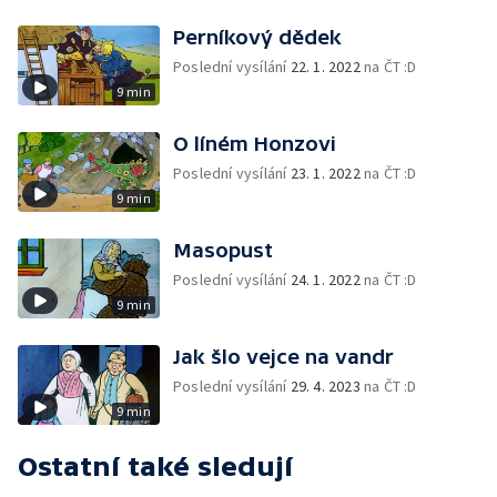
Perníkový dědek
Poslední vysílání
22. 1. 2022
na ČT :D
9 min
O líném Honzovi
Poslední vysílání
23. 1. 2022
na ČT :D
9 min
Masopust
Poslední vysílání
24. 1. 2022
na ČT :D
9 min
Jak šlo vejce na vandr
Poslední vysílání
29. 4. 2023
na ČT :D
9 min
Ostatní také sledují