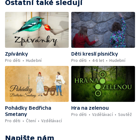
Ostatní také sledují
Zpívánky
Děti kreslí písničky
Pro děti
Hudební
Pro děti
4-6 let
Hudební
Pohádky Bedřicha
Hra na zelenou
Smetany
Pro děti
Vzdělávací
Soutěž
Pro děti
Čtení
Vzdělávací
Napište nám