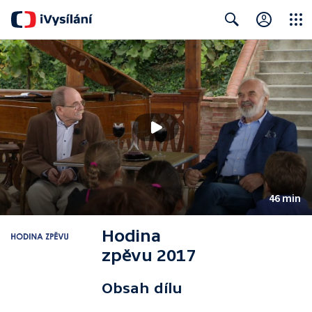
Close
Search
46 min
Hodina
zpěvu 2017
Obsah dílu