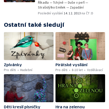
Říkadla — Tchýně — Duše v peří —
Strašidýlko Emílek — Zapadání
Poslední vysílání
14. 12. 2013
na ČT :D
Ostatní také sledují
Zpívánky
Pirátské vysílání
Pro děti
Hudební
Pro děti
8-10 let
Vzdělávací
Děti kreslí písničky
Hra na zelenou