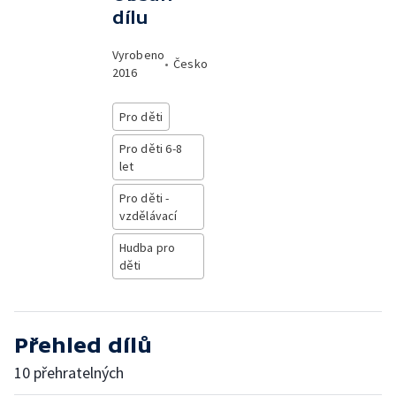
dílu
Vyrobeno
•
Česko
2016
Pro děti
Pro děti 6-8
let
Pro děti -
vzdělávací
Hudba pro
děti
Přehled dílů
10 přehratelných