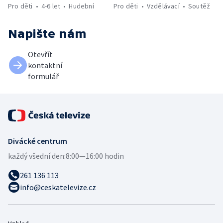
Pro děti
4-6 let
Hudební
Pro děti
Vzdělávací
Soutěž
Napište nám
Otevřít
kontaktní
formulář
Divácké centrum
každý všední den:
8:00—16:00 hodin
261 136 113
info@ceskatelevize.cz