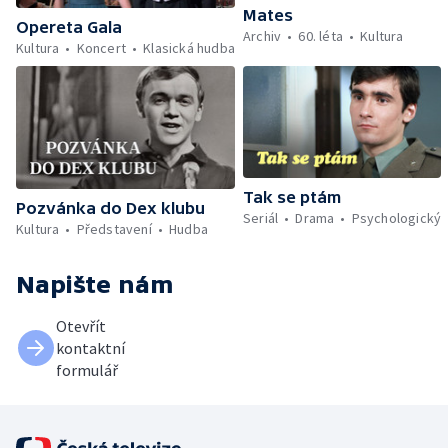
Mates
Opereta Gala
Archiv
60. léta
Kultura
Kultura
Koncert
Klasická hudba
Tak se ptám
Pozvánka do Dex klubu
Seriál
Drama
Psychologický
Kultura
Představení
Hudba
Napište nám
Otevřít
kontaktní
formulář