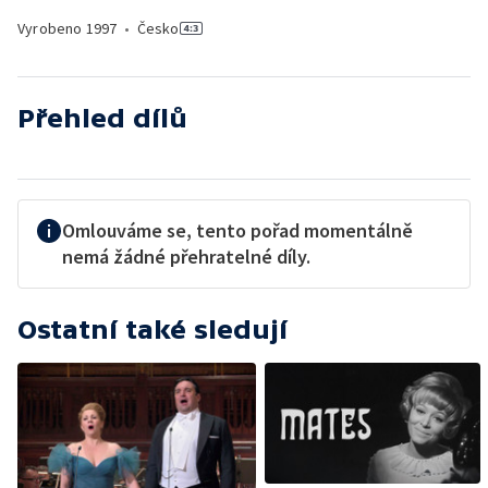
Vyrobeno
1997
•
Česko
Přehled dílů
Omlouváme se, tento pořad momentálně
nemá žádné přehratelné díly.
Ostatní také sledují