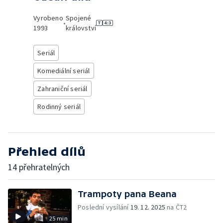
Vyrobeno
Spojené
•
1993
království
Seriál
Komediální seriál
Zahraniční seriál
Rodinný seriál
Přehled dílů
14 přehratelných
Trampoty pana Beana
Poslední vysílání
19. 12. 2025
na ČT2
25 min