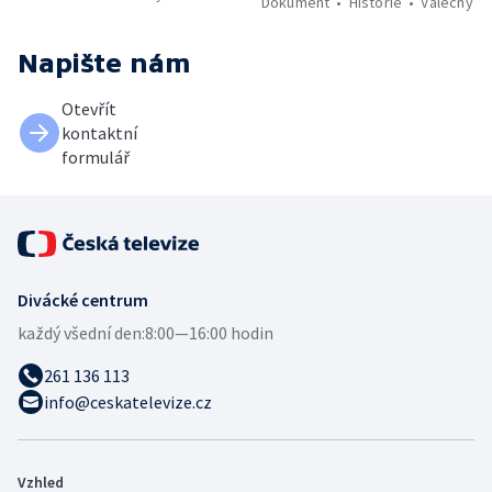
Dokument
Historie
Válečný
Napište nám
Otevřít
kontaktní
formulář
Divácké centrum
každý všední den:
8:00—16:00 hodin
261 136 113
info@ceskatelevize.cz
Vzhled