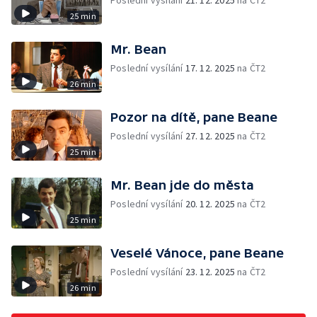
Poslední vysílání
21. 12. 2025
na ČT2
25 min
Mr. Bean
Poslední vysílání
17. 12. 2025
na ČT2
26 min
Pozor na dítě, pane Beane
Poslední vysílání
27. 12. 2025
na ČT2
25 min
Mr. Bean jde do města
Poslední vysílání
20. 12. 2025
na ČT2
25 min
Veselé Vánoce, pane Beane
Poslední vysílání
23. 12. 2025
na ČT2
26 min