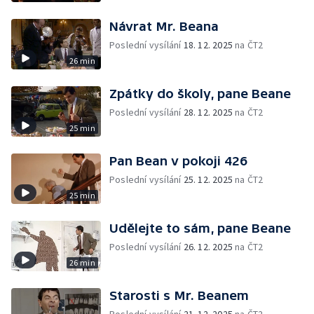
Návrat Mr. Beana
Poslední vysílání
18. 12. 2025
na ČT2
26 min
Zpátky do školy, pane Beane
Poslední vysílání
28. 12. 2025
na ČT2
25 min
Pan Bean v pokoji 426
Poslední vysílání
25. 12. 2025
na ČT2
25 min
Udělejte to sám, pane Beane
Poslední vysílání
26. 12. 2025
na ČT2
26 min
Starosti s Mr. Beanem