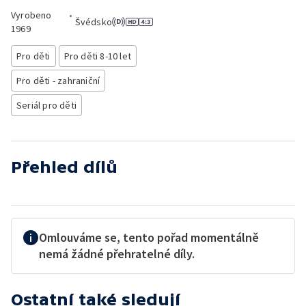
Vyrobeno
•
Švédsko
1969
Pro děti
Pro děti 8-10 let
Pro děti - zahraniční
Seriál pro děti
Přehled dílů
Omlouváme se, tento pořad momentálně
nemá žádné přehratelné díly.
Ostatní také sledují