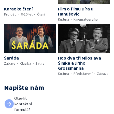
Karaoke čtení
Film o filmu Díra u
Hanušovic
Pro děti
8-10 let
Čtení
Kultura
Kinematografie
Šaráda
Hop dva tři Miloslava
Šimka a Jiřího
Zábava
Klasika
Satira
Grossmanna
Kultura
Představení
Zábava
Napište nám
Otevřít
kontaktní
formulář