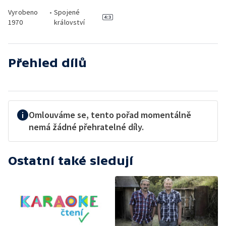
Vyrobeno
•
Spojené
1970
království
Přehled dílů
Omlouváme se, tento pořad momentálně
nemá žádné přehratelné díly.
Ostatní také sledují