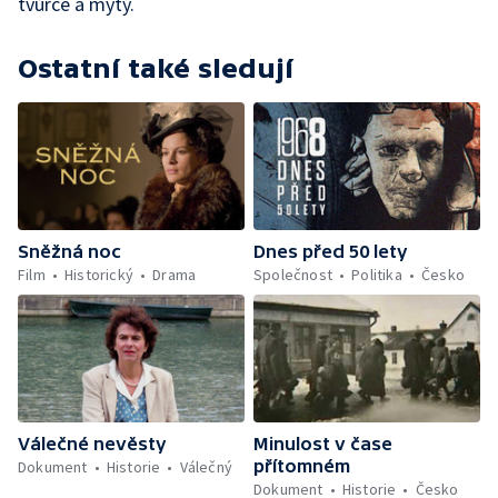
tvůrce a mýty.
Ostatní také sledují
Sněžná noc
Dnes před 50 lety
Film
Historický
Drama
Společnost
Politika
Česko
Válečné nevěsty
Minulost v čase
přítomném
Dokument
Historie
Válečný
Dokument
Historie
Česko