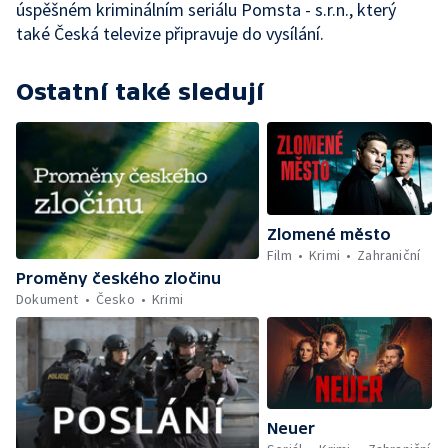
úspěšném kriminálním seriálu Pomsta - s.r.n., který
také Česká televize připravuje do vysílání.
Ostatní také sledují
Zlomené město
Film
Krimi
Zahraniční
Proměny českého zločinu
Dokument
Česko
Krimi
Neuer