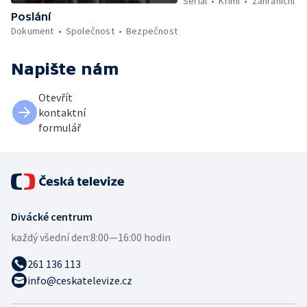
Seriál
Krimi
Zahraniční
Poslání
Dokument
Společnost
Bezpečnost
Napište nám
Otevřít
kontaktní
formulář
Divácké centrum
každý všední den:
8:00—16:00 hodin
261 136 113
info@ceskatelevize.cz