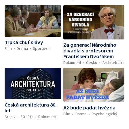
Trpká chuť slávy
Za generací Národního
Film
Drama
Sportovní
divadla s profesorem
Františkem Dvořákem
Dokument
Česko
Architektura
Česká architektura 80.
Až bude padat hvězda
let
Film
Drama
Psychologický
Archiv
80. léta
Dokument