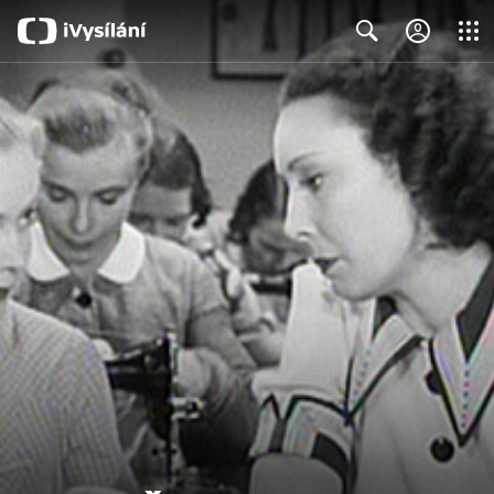
Close
Search