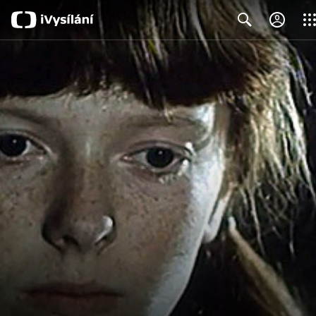
Clos
Search