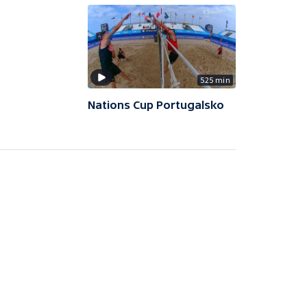
525 min
Nations Cup Portugalsko