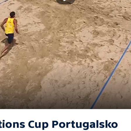
tions Cup Portugalsko