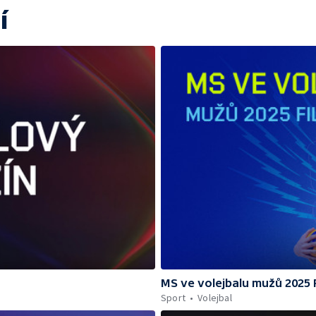
í
MS ve volejbalu mužů 2025 F
Sport
Volejbal