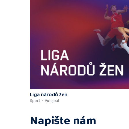
Liga národů žen
Sport
Volejbal
Napište nám