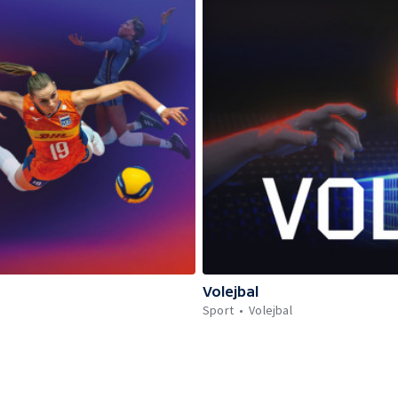
Volejbal
Sport
Volejbal