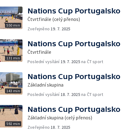
Nations Cup Portugalsko
Čtvrtfinále (celý přenos)
550 min
Zveřejněno
19. 7. 2025
Nations Cup Portugalsko
Čtvrtfinále
131 min
Poslední vysílání
19. 7. 2025
na ČT sport
Nations Cup Portugalsko
Základní skupina
143 min
Poslední vysílání
18. 7. 2025
na ČT sport
Nations Cup Portugalsko
Základní skupina (celý přenos)
592 min
Zveřejněno
18. 7. 2025