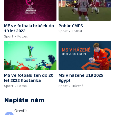
ME ve fotbalu hráček do
Pohár ČMFS
19 let 2022
Sport
Fotbal
Sport
Fotbal
MS ve fotbalu žen do 20
MS v házené U19 2025
let 2022 Kostarika
Egypt
Sport
Fotbal
Sport
Házená
Napište nám
Otevřít