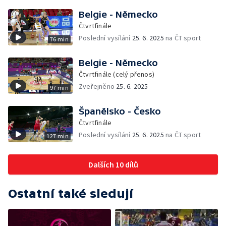
Belgie - Německo
Čtvrtfinále
Poslední vysílání
25. 6. 2025
na ČT sport
76 min
Belgie - Německo
Čtvrtfinále (celý přenos)
Zveřejněno
25. 6. 2025
97 min
Španělsko - Česko
Čtvrtfinále
Poslední vysílání
25. 6. 2025
na ČT sport
127 min
Dalších 10 dílů
Ostatní také sledují