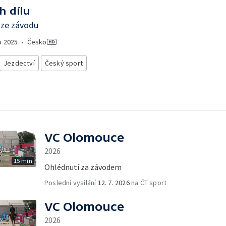
h dílu
 ze závodu
o
2025
•
Česko
Jezdectví
Český sport
VC Olomouce
2026
15 min
Ohlédnutí za závodem
Poslední vysílání
12. 7. 2026
na ČT sport
VC Olomouce
2026