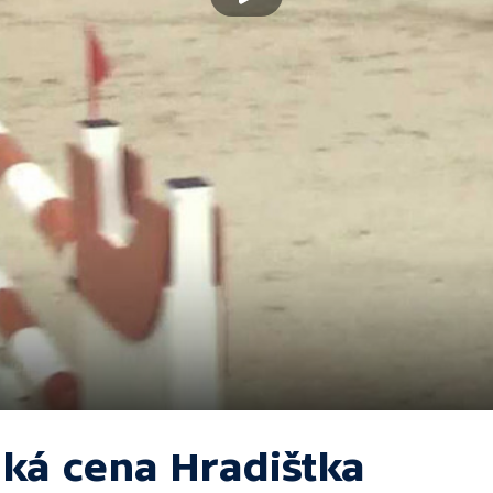
lká cena Hradištka