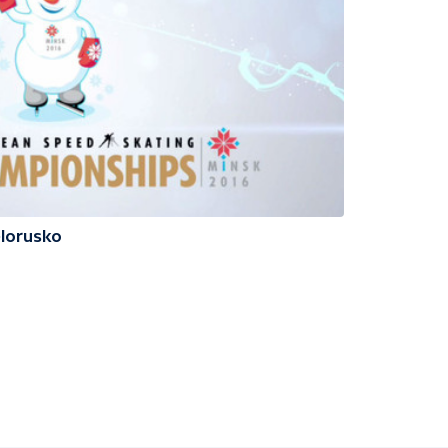
ělorusko