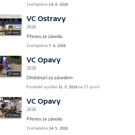
Zveřejněno
14. 6. 2026
VC Ostravy
2026
163 min
Přenos ze závodu
Zveřejněno
7. 6. 2026
VC Opavy
2026
17 min
Ohlédnutí za závodem
Poslední vysílání
31. 5. 2026
na ČT sport
VC Opavy
2026
172 min
Přenos ze závodu
Zveřejněno
24. 5. 2026