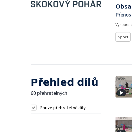
Obsa
Přenos
Vyroben
Sport
Přehled dílů
60 přehratelných
Pouze přehratelné díly