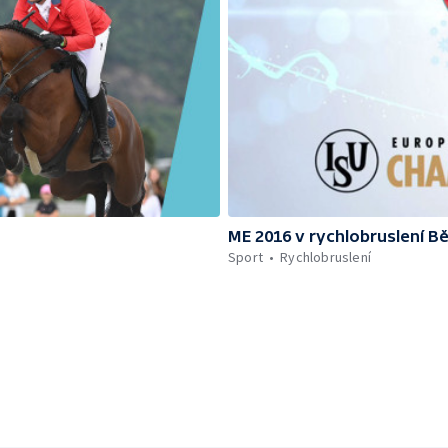
ME 2016 v rychlobruslení B
Sport
Rychlobruslení