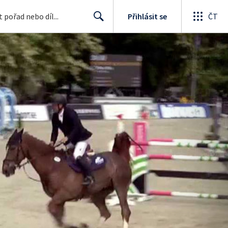
Přihlásit se
ČT
Search