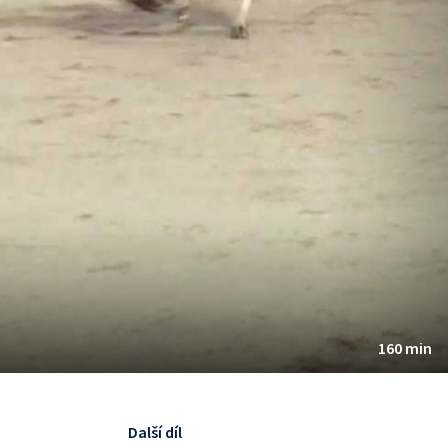
160 min
Další díl