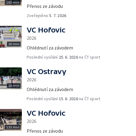
163 min
Přenos ze závodu
Zveřejněno
5. 7. 2026
VC Hořovic
2026
16 min
Ohlédnutí za závodem
Poslední vysílání
25. 6. 2026
na ČT sport
VC Ostravy
2026
16 min
Ohlédnutí za závodem
Poslední vysílání
15. 6. 2026
na ČT sport
VC Hořovic
2026
133 min
Přenos ze závodu