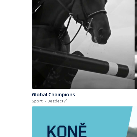
Global Champions
Sport
Jezdectví