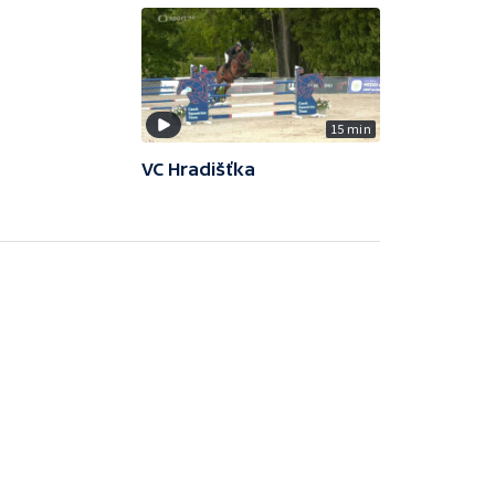
15 min
VC Hradišťka