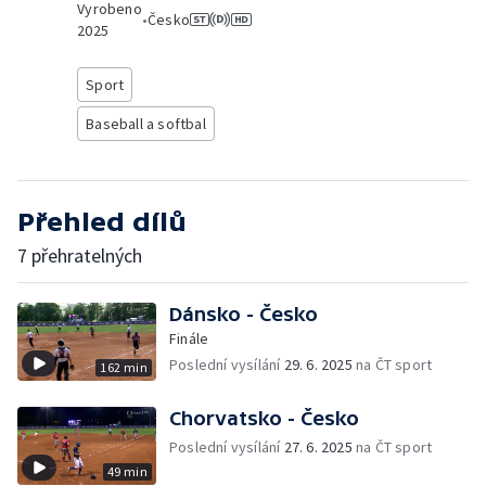
Vyrobeno
•
Česko
2025
Sport
Baseball a softbal
Přehled dílů
7 přehratelných
Dánsko - Česko
Finále
Poslední vysílání
29. 6. 2025
na ČT sport
162 min
Chorvatsko - Česko
Poslední vysílání
27. 6. 2025
na ČT sport
49 min