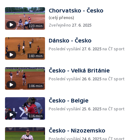
Chorvatsko - Česko
(celý přenos)
Zveřejněno
27. 6. 2025
123 min
Dánsko - Česko
Poslední vysílání
27. 6. 2025
na ČT sport
183 min
Česko - Velká Británie
Poslední vysílání
26. 6. 2025
na ČT sport
106 min
Česko - Belgie
Poslední vysílání
25. 6. 2025
na ČT sport
116 min
Česko - Nizozemsko
Poslední vysílání
24. 6. 2025
na ČT sport