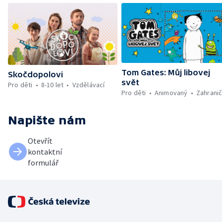
Tom Gates: Můj libovej
Skočdopolovi
svět
Pro děti
8-10 let
Vzdělávací
Pro děti
Animovaný
Zahranič
Napište nám
Otevřít
kontaktní
formulář