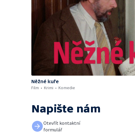
Něžné kuře
Film
Krimi
Komedie
Napište nám
Otevřít kontaktní
formulář