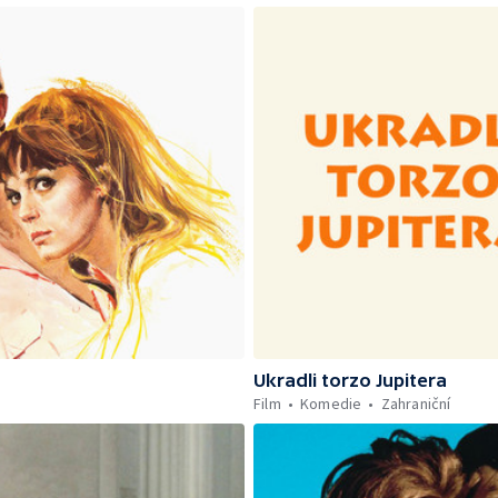
Ukradli torzo Jupitera
Film
Komedie
Zahraniční