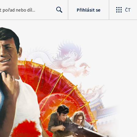
Přihlásit se
ČT
Search