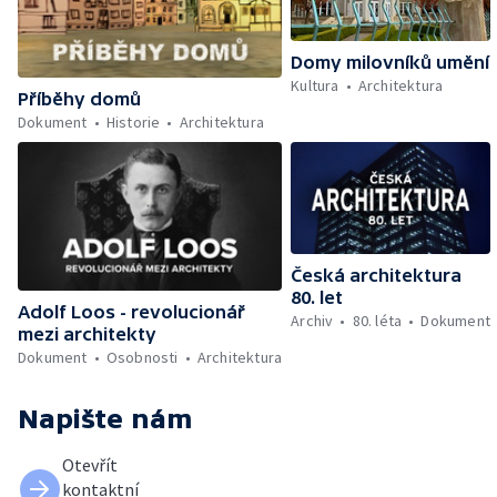
Domy milovníků umění
Kultura
Architektura
Příběhy domů
Dokument
Historie
Architektura
Česká architektura
80. let
Adolf Loos - revolucionář
Archiv
80. léta
Dokument
mezi architekty
Dokument
Osobnosti
Architektura
Napište nám
Otevřít
kontaktní