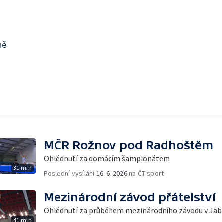
ně
MČR Rožnov pod Radhoštěm
Ohlédnutí za domácím šampionátem
31 min
Poslední vysílání
16. 6. 2026
na ČT sport
Mezinárodní závod přátelství
Ohlédnutí za průběhem mezinárodního závodu v Jab
41 min