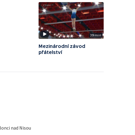
39 min
Mezinárodní závod
přátelství
lonci nad Nisou