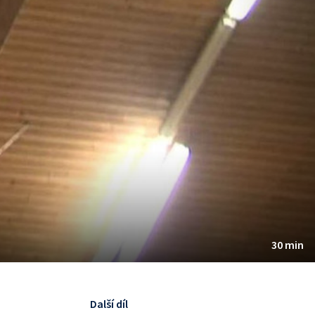
30 min
Další díl