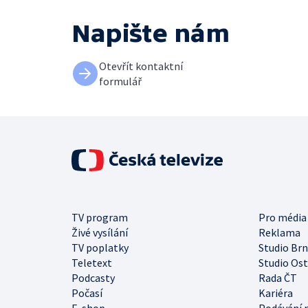
Napište nám
Otevřít kontaktní
formulář
TV program
Pro média
Živé vysílání
Reklama
TV poplatky
Studio Br
Teletext
Studio Os
Podcasty
Rada ČT
Počasí
Kariéra