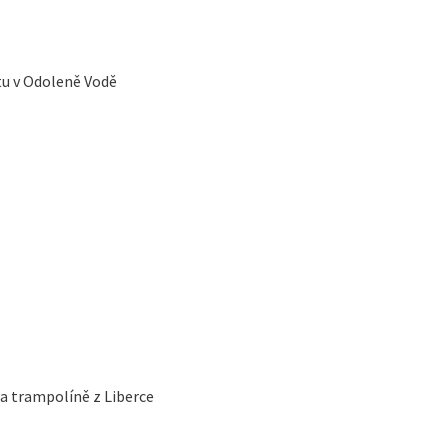
u v Odoleně Vodě
na trampolíně z Liberce