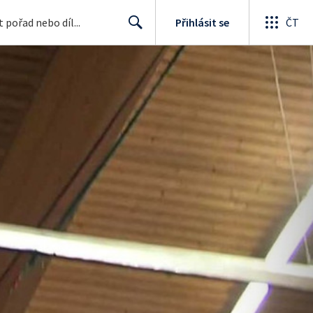
Přihlásit se
ČT
Search