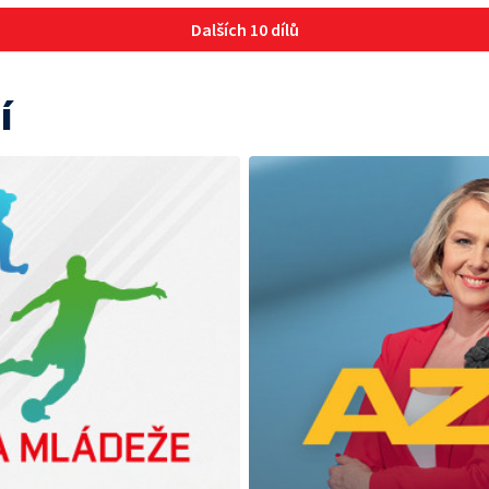
Dalších 10 dílů
í