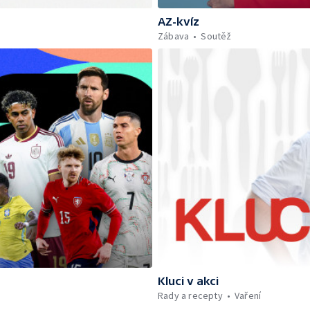
AZ-kvíz
Zábava
Soutěž
Kluci v akci
Rady a recepty
Vaření