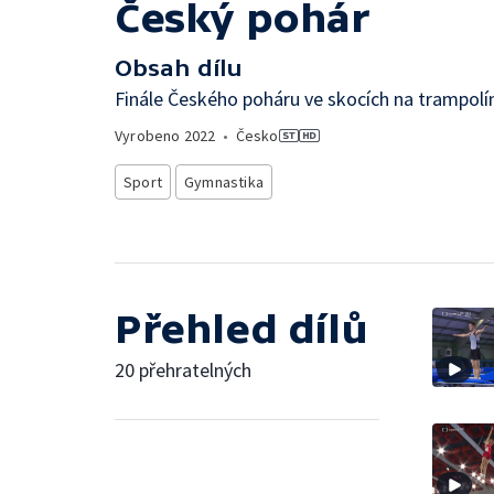
Český pohár
Obsah dílu
Finále Českého poháru ve skocích na trampolí
Vyrobeno
2022
•
Česko
Sport
Gymnastika
Přehled dílů
20 přehratelných