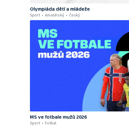
Olympiáda dětí a mládeže
Sport
Amatérský
Český
MS ve fotbale mužů 2026
Sport
Fotbal