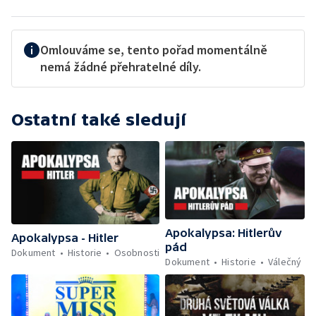
Omlouváme se, tento pořad momentálně
nemá žádné přehratelné díly.
Ostatní také sledují
Apokalypsa: Hitlerův
Apokalypsa - Hitler
pád
Dokument
Historie
Osobnosti
Dokument
Historie
Válečný