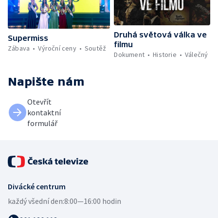
Druhá světová válka ve
Supermiss
filmu
Zábava
Výroční ceny
Soutěž
Dokument
Historie
Válečný
Napište nám
Otevřít
kontaktní
formulář
Divácké centrum
každý všední den:
8:00—16:00 hodin