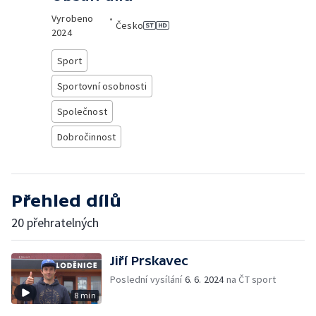
Vyrobeno
•
Česko
2024
Sport
Sportovní osobnosti
Společnost
Dobročinnost
Přehled dílů
20 přehratelných
Jiří Prskavec
Poslední vysílání
6. 6. 2024
na ČT sport
8 min