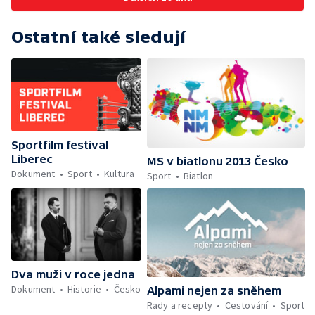
Ostatní také sledují
Sportfilm festival
Liberec
MS v biatlonu 2013 Česko
Dokument
Sport
Kultura
Sport
Biatlon
Dva muži v roce jedna
Dokument
Historie
Česko
Alpami nejen za sněhem
Rady a recepty
Cestování
Sport