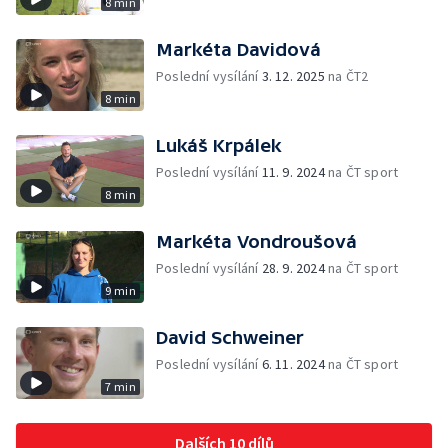
8 min
Markéta Davidová
Poslední vysílání
3. 12. 2025
na ČT2
8 min
Lukáš Krpálek
Poslední vysílání
11. 9. 2024
na ČT sport
8 min
Markéta Vondroušová
Poslední vysílání
28. 9. 2024
na ČT sport
9 min
David Schweiner
Poslední vysílání
6. 11. 2024
na ČT sport
7 min
Dalších 10 dílů