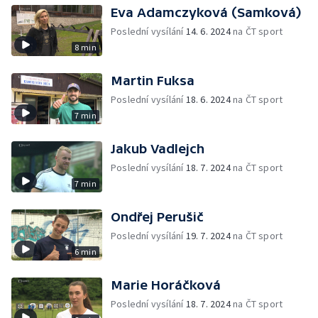
Eva Adamczyková (Samková)
Poslední vysílání
14. 6. 2024
na ČT sport
8 min
Martin Fuksa
Poslední vysílání
18. 6. 2024
na ČT sport
7 min
Jakub Vadlejch
Poslední vysílání
18. 7. 2024
na ČT sport
7 min
Ondřej Perušič
Poslední vysílání
19. 7. 2024
na ČT sport
6 min
Marie Horáčková
Poslední vysílání
18. 7. 2024
na ČT sport