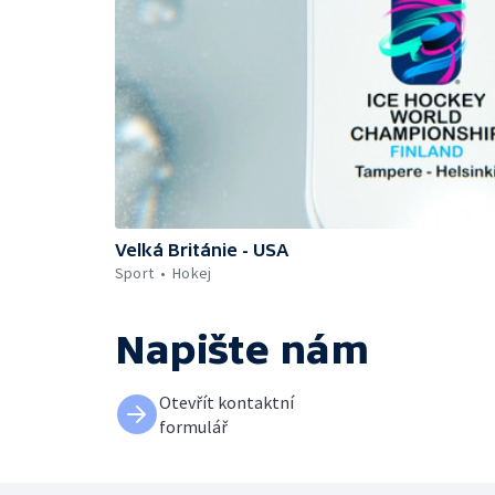
Velká Británie - USA
Sport
Hokej
Napište nám
Otevřít kontaktní
formulář