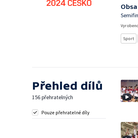
Obsa
Semifin
Vyroben
Sport
Přehled dílů
156 přehratelných
Pouze přehratelné díly