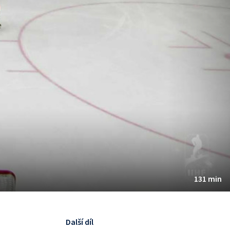
131 min
Další díl