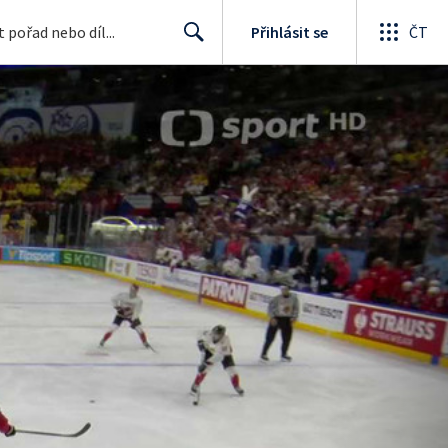
Přihlásit se
ČT
Search