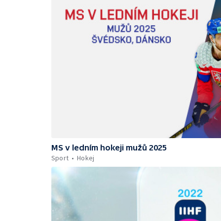
MS v ledním hokeji mužů 2025
Sport
Hokej