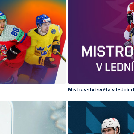
Mistrovství světa v ledním 