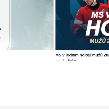
MS v ledním hokeji mužů 2
Sport
Hokej