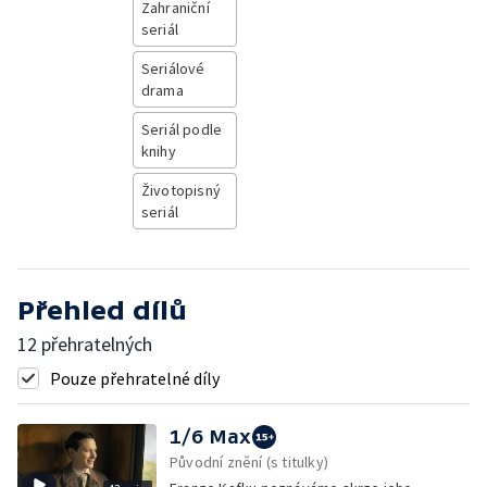
Zahraniční
seriál
Seriálové
drama
Seriál podle
knihy
Životopisný
seriál
Přehled dílů
12 přehratelných
Pouze přehratelné díly
1/6 Max
Původní znění (s titulky)