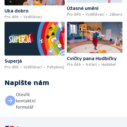
Úžasné umění
Uka dobro
Pro děti
Vzdělávací
Zábava
Pro děti
Vzdělávací
Cvičky pana Hudbičky
Superjá
Pro děti
4-6 let
Hudební
Pro děti
Vzdělávací
Pohybový
Napište nám
Otevřít
kontaktní
formulář