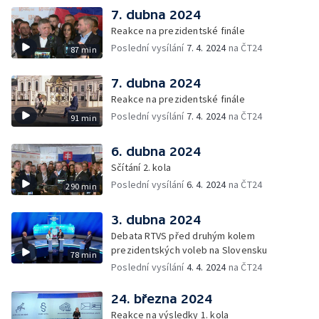
7. dubna 2024
Reakce na prezidentské finále
Poslední vysílání
7. 4. 2024
na ČT24
87 min
7. dubna 2024
Reakce na prezidentské finále
Poslední vysílání
7. 4. 2024
na ČT24
91 min
6. dubna 2024
Sčítání 2. kola
Poslední vysílání
6. 4. 2024
na ČT24
290 min
3. dubna 2024
Debata RTVS před druhým kolem
prezidentských voleb na Slovensku
78 min
Poslední vysílání
4. 4. 2024
na ČT24
24. března 2024
Reakce na výsledky 1. kola