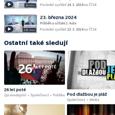
Poslední vysílání
24. 3. 2024
na ČT24
30 min
23. března 2024
Průběh a sčítání 1. kola
Poslední vysílání
23. 3. 2024
na ČT24
242 min
Ostatní také sledují
26 let poté
Pod dlažbou je pláž
Zpravodajství
Společnost
Politika
Společnost
Média