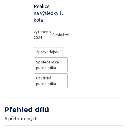
Reakce
na výsledky 1.
kola
Vyrobeno
•
Česko
2024
Zpravodajství
Společenská
publicistika
Politická
publicistika
Přehled dílů
6 přehratelných