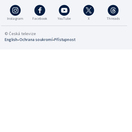
Instagram
Facebook
YouTube
X
Threads
© Česká televize
•
•
English
Ochrana soukromí
Přístupnost