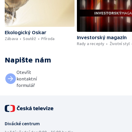
Ekologický Oskar
Investorský magazín
Zábava
Soutěž
Příroda
Rady a recepty
Životní styl
Napište nám
Otevřít
kontaktní
formulář
Divácké centrum