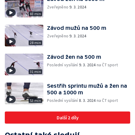
Zveřejněno
9. 3. 2024
83 min
Závod mužů na 500 m
Zveřejněno
9. 3. 2024
28 min
Závod žen na 500 m
Poslední vysílání
9. 3. 2024
na ČT sport
31 min
Sestřih sprintu mužů a žen na
500 a 1000 m
Poslední vysílání
8. 3. 2024
na ČT sport
53 min
Další 2 díly
Ostatní také sledují