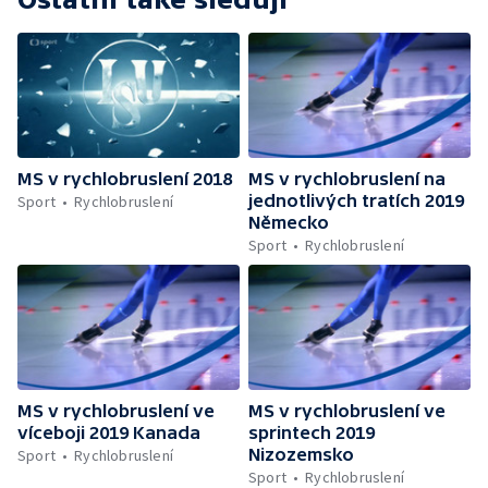
MS v rychlobruslení 2018
MS v rychlobruslení na
jednotlivých tratích 2019
Sport
Rychlobruslení
Německo
Sport
Rychlobruslení
MS v rychlobruslení ve
MS v rychlobruslení ve
víceboji 2019 Kanada
sprintech 2019
Nizozemsko
Sport
Rychlobruslení
Sport
Rychlobruslení