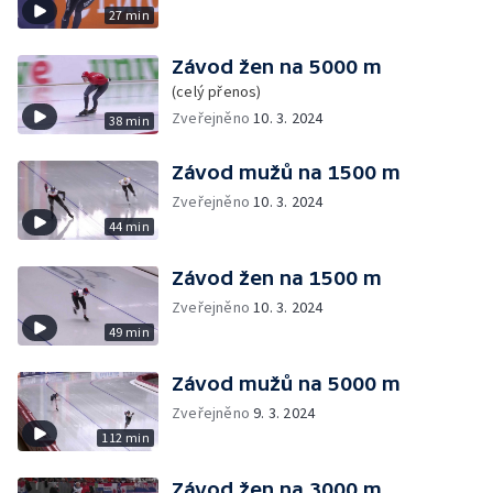
27 min
Závod žen na 5000 m
(celý přenos)
Zveřejněno
10. 3. 2024
38 min
Závod mužů na 1500 m
Zveřejněno
10. 3. 2024
44 min
Závod žen na 1500 m
Zveřejněno
10. 3. 2024
49 min
Závod mužů na 5000 m
Zveřejněno
9. 3. 2024
112 min
Závod žen na 3000 m