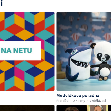
í
Medvídkova poradna
Pro děti
2-4 roky
Vzdělávací