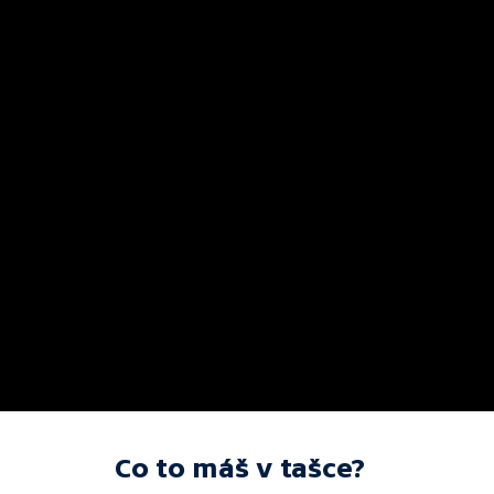
Co to máš v tašce?