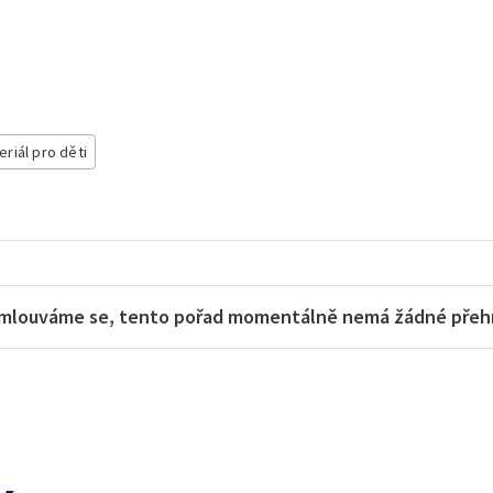
eriál pro děti
mlouváme se, tento pořad momentálně nemá žádné přehra