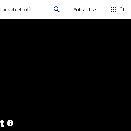
Přihlásit se
ČT
Search
t