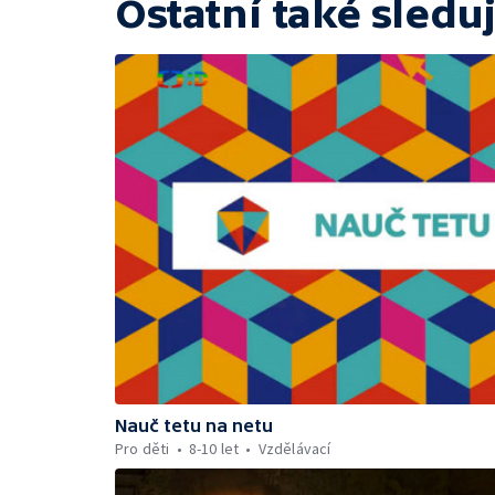
Ostatní také sleduj
Nauč tetu na netu
Pro děti
8-10 let
Vzdělávací