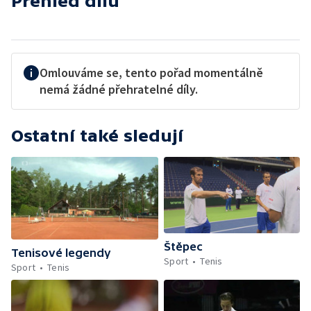
Přehled dílů
Omlouváme se, tento pořad momentálně
nemá žádné přehratelné díly.
Ostatní také sledují
Štěpec
Tenisové legendy
Sport
Tenis
Sport
Tenis