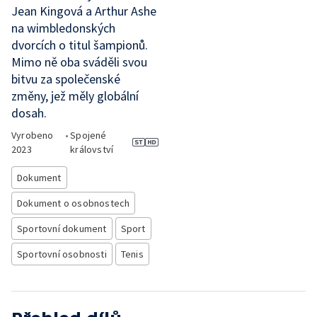
Jean Kingová a Arthur Ashe
na wimbledonských
dvorcích o titul šampionů.
Mimo ně oba sváděli svou
bitvu za společenské
změny, jež měly globální
dosah.
Vyrobeno
•
Spojené
2023
království
Dokument
Dokument o osobnostech
Sportovní dokument
Sport
Sportovní osobnosti
Tenis