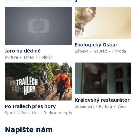
Ekologický Oskar
Jaro na dědině
Zábava
Soutěž
Příroda
Kultura
Tanec
Folklór
Královský restaurátor
Po trailech přes hory
Dokument
Kultura
Věda
Sport
Cyklistika
Rady a recepty
Napište nám