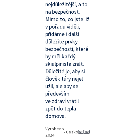
nejdůležitější, a to
na bezpečnost.
Mimo to, co jste již
v pořadu viděli,
přidáme i další
důležité prvky
bezpečnosti, které
by měl každý
skialpinista znát.
Důležité je, aby si
člověk túry nejel
užil, ale aby se
především
ve zdraví vrátil
zpět do tepla
domova.
Vyrobeno
•
Česko
2024