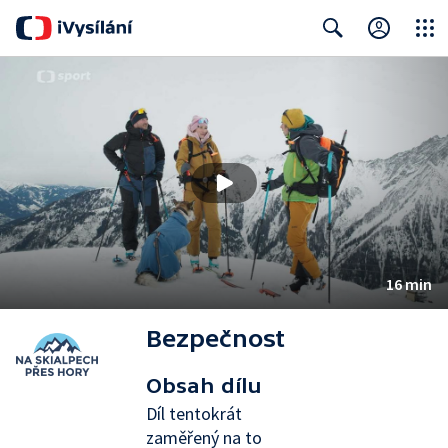
Close
Search
16 min
Bezpečnost
Obsah dílu
Díl tentokrát
zaměřený na to