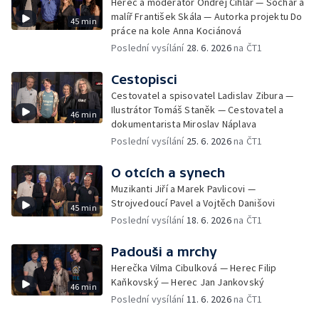
Herec a moderátor Ondřej Cihlář — Sochař a
malíř František Skála — Autorka projektu Do
45 min
práce na kole Anna Kociánová
Poslední vysílání
28. 6. 2026
na ČT1
Cestopisci
Cestovatel a spisovatel Ladislav Zibura —
Ilustrátor Tomáš Staněk — Cestovatel a
46 min
dokumentarista Miroslav Náplava
Poslední vysílání
25. 6. 2026
na ČT1
O otcích a synech
Muzikanti Jiří a Marek Pavlicovi —
Strojvedoucí Pavel a Vojtěch Danišovi
45 min
Poslední vysílání
18. 6. 2026
na ČT1
Padouši a mrchy
Herečka Vilma Cibulková — Herec Filip
Kaňkovský — Herec Jan Jankovský
46 min
Poslední vysílání
11. 6. 2026
na ČT1