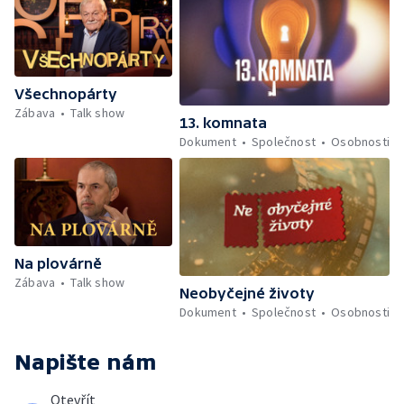
Všechnopárty
Zábava
Talk show
13. komnata
Dokument
Společnost
Osobnosti
Na plovárně
Zábava
Talk show
Neobyčejné životy
Dokument
Společnost
Osobnosti
Napište nám
Otevřít