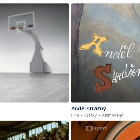
Anděl strážný
Film
Krátký
Animovaný