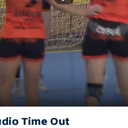
udio Time Out