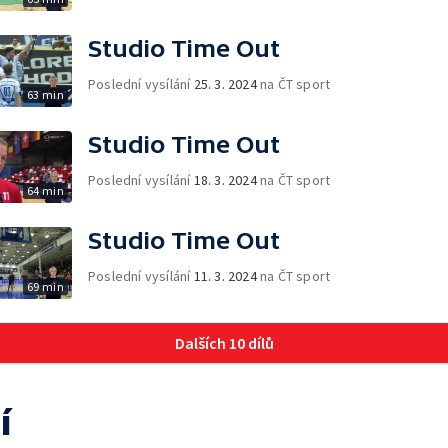
Studio Time Out
Poslední vysílání
25. 3. 2024
na ČT sport
63 min
Studio Time Out
Poslední vysílání
18. 3. 2024
na ČT sport
64 min
Studio Time Out
Poslední vysílání
11. 3. 2024
na ČT sport
69 min
Dalších 10 dílů
í