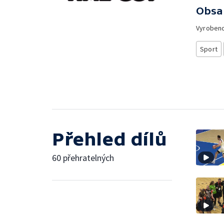
Obsa
Vyroben
Sport
Přehled dílů
60 přehratelných