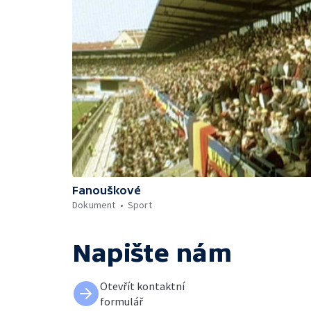
Fanouškové
Dokument
Sport
Napište nám
Otevřít kontaktní
formulář