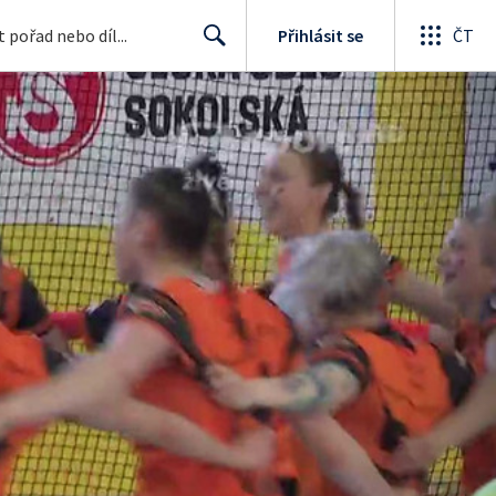
Přihlásit se
ČT
Search