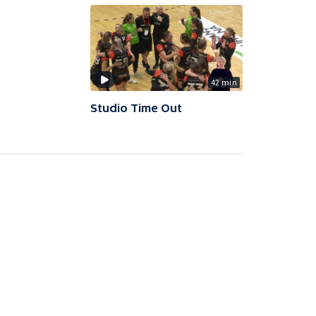
42 min
Studio Time Out