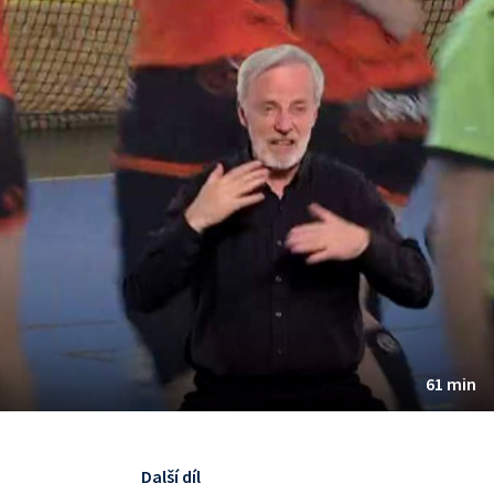
61 min
Další díl