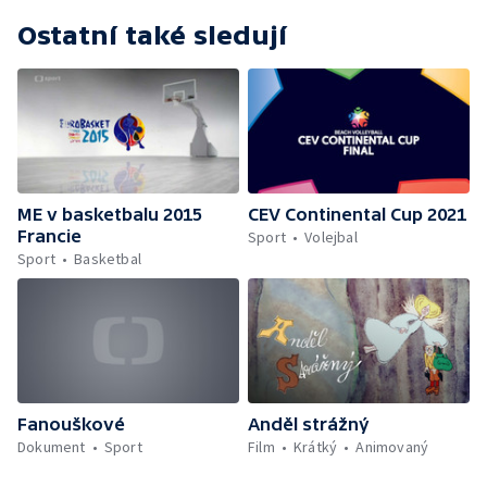
Ostatní také sledují
ME v basketbalu 2015
CEV Continental Cup 2021
Francie
Sport
Volejbal
Sport
Basketbal
Fanouškové
Anděl strážný
Dokument
Sport
Film
Krátký
Animovaný