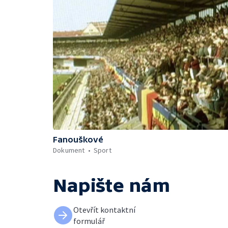
Fanouškové
Dokument
Sport
Napište nám
Otevřít kontaktní
formulář