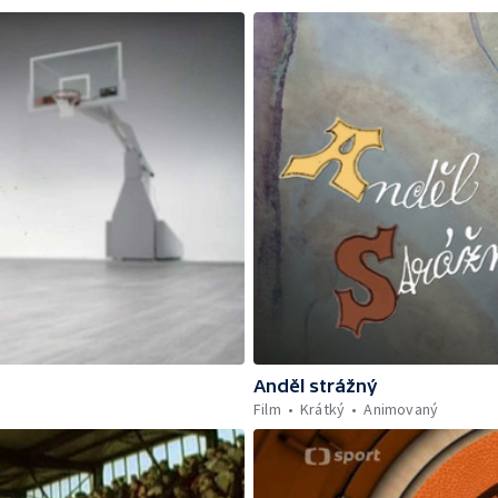
Anděl strážný
Film
Krátký
Animovaný