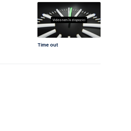
Video není k dispozici
Time out