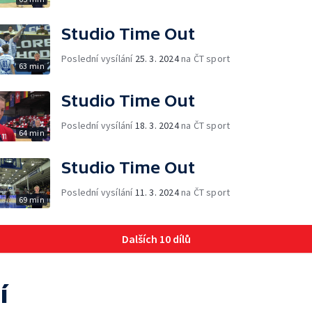
Studio Time Out
Poslední vysílání
25. 3. 2024
na ČT sport
63 min
Studio Time Out
Poslední vysílání
18. 3. 2024
na ČT sport
64 min
Studio Time Out
Poslední vysílání
11. 3. 2024
na ČT sport
69 min
Dalších 10 dílů
í