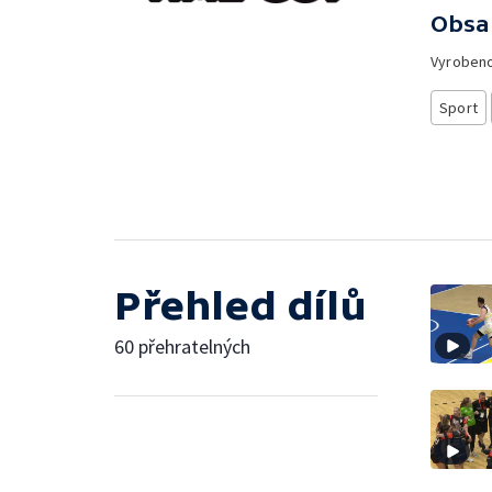
Obsa
Vyroben
Sport
Přehled dílů
60 přehratelných