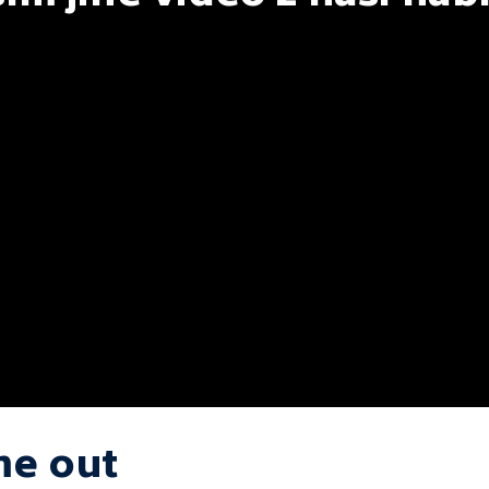
me out