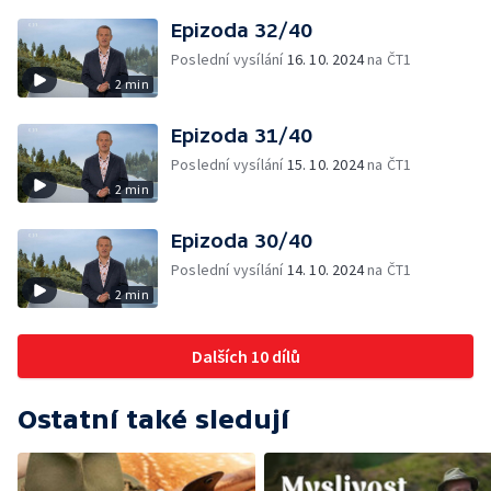
Epizoda 32/40
Poslední vysílání
16. 10. 2024
na ČT1
2 min
Epizoda 31/40
Poslední vysílání
15. 10. 2024
na ČT1
2 min
Epizoda 30/40
Poslední vysílání
14. 10. 2024
na ČT1
2 min
Dalších 10 dílů
Ostatní také sledují