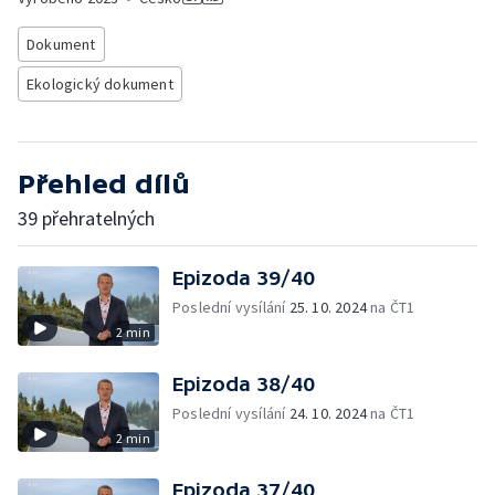
Dokument
Ekologický dokument
Přehled dílů
39 přehratelných
Epizoda 39/40
Poslední vysílání
25. 10. 2024
na ČT1
2 min
Epizoda 38/40
Poslední vysílání
24. 10. 2024
na ČT1
2 min
Epizoda 37/40