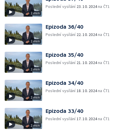
Poslední vysílání
23. 10. 2024
na ČT1
2 min
Epizoda 36/40
Poslední vysílání
22. 10. 2024
na ČT1
2 min
Epizoda 35/40
Poslední vysílání
21. 10. 2024
na ČT1
2 min
Epizoda 34/40
Poslední vysílání
18. 10. 2024
na ČT1
2 min
Epizoda 33/40
Poslední vysílání
17. 10. 2024
na ČT1
2 min