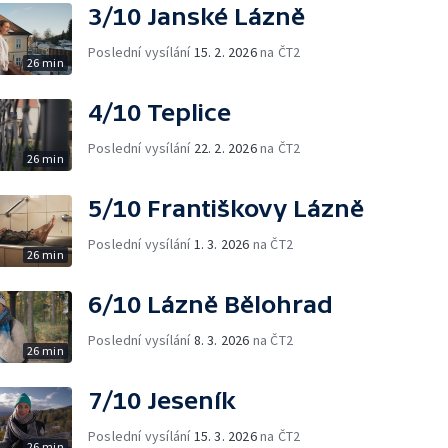
3/10 Janské Lázně
Poslední vysílání
15. 2. 2026
na ČT2
26 min
4/10 Teplice
Poslední vysílání
22. 2. 2026
na ČT2
26 min
5/10 Františkovy Lázně
Poslední vysílání
1. 3. 2026
na ČT2
26 min
6/10 Lázně Bělohrad
Poslední vysílání
8. 3. 2026
na ČT2
26 min
7/10 Jeseník
Poslední vysílání
15. 3. 2026
na ČT2
26 min