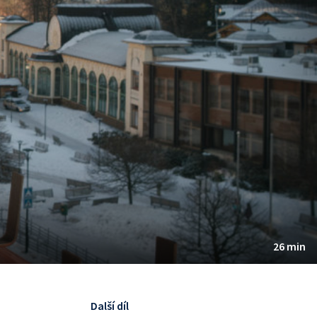
26 min
Další díl