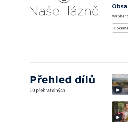
Obsa
Vyroben
Dokume
Přehled dílů
10 přehratelných