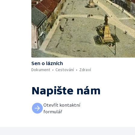
Sen o lázních
Dokument
Cestování
Zdraví
Napište nám
Otevřít kontaktní
formulář