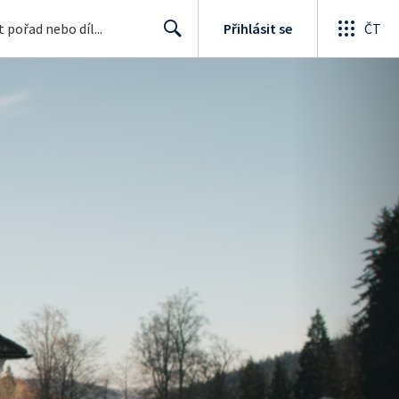
Přihlásit se
ČT
Search