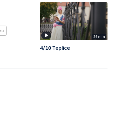
ku
26 min
4/10 Teplice