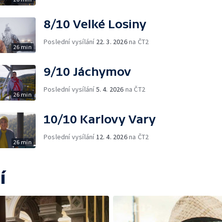
8/10 Velké Losiny
Poslední vysílání
22. 3. 2026
na ČT2
26 min
9/10 Jáchymov
Poslední vysílání
5. 4. 2026
na ČT2
26 min
10/10 Karlovy Vary
Poslední vysílání
12. 4. 2026
na ČT2
26 min
í