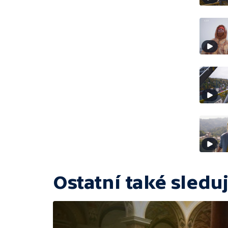
Ostatní také sleduj