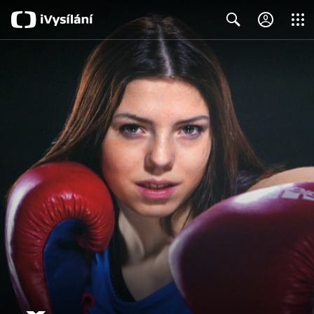
Close
Search