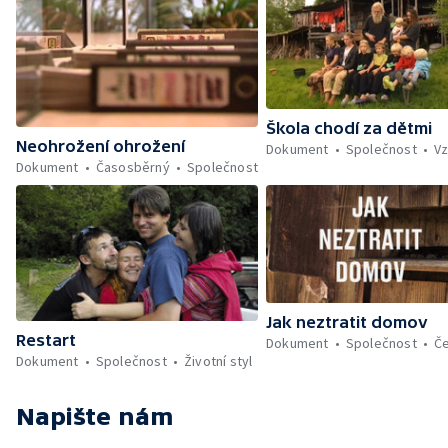
Škola chodí za dětmi
Neohrožení ohrožení
Dokument
Společnost
Vz
Dokument
Časosběrný
Společnost
Jak neztratit domov
Restart
Dokument
Společnost
Č
Dokument
Společnost
Životní styl
Napište nám