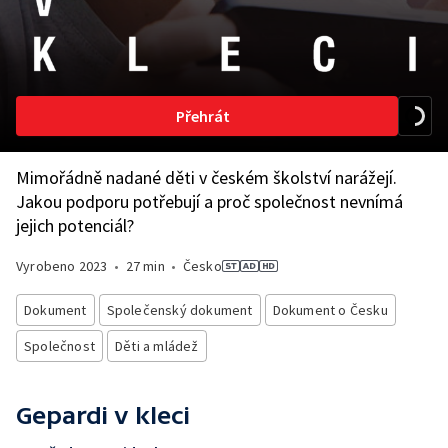
Přehrát
Mimořádně nadané děti v českém školství narážejí.
Jakou podporu potřebují a proč společnost nevnímá
jejich potenciál?
Vyrobeno
2023
•
27 min
•
Česko
Dokument
Společenský dokument
Dokument o Česku
Společnost
Děti a mládež
Gepardi v kleci